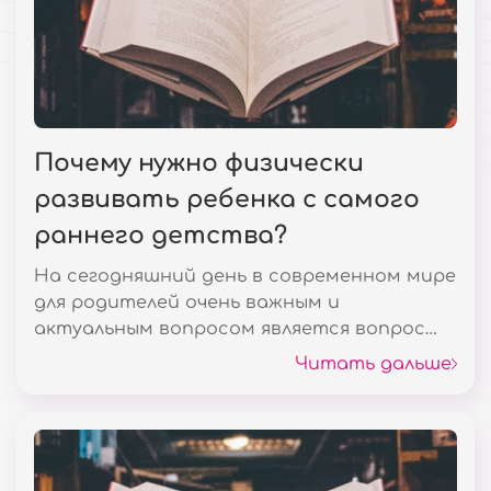
Почему нужно физически
развивать ребенка с самого
раннего детства?
На сегодняшний день в современном мире
для родителей очень важным и
актуальным вопросом является вопрос
умственного, интеллектуального,
Читать дальше
творческого, эмоционального и
физического развития ребенка.