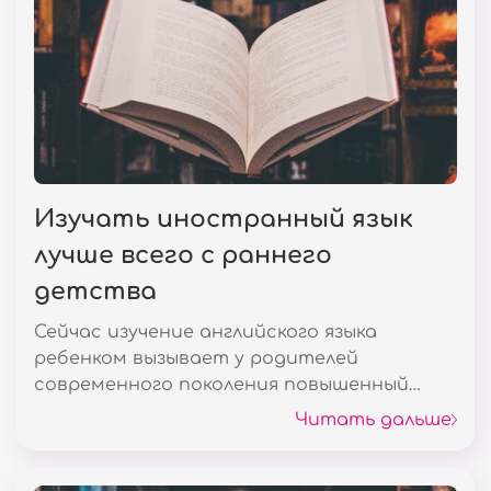
Изучать иностранный язык
лучше всего с раннего
детства
Сейчас изучение английского языка
ребенком вызывает у родителей
современного поколения повышенный
интерес. Уже почти по всему миру
Читать дальше
предлагаются курсы изучения второго
языка аж с 2-х лет. Но возраст в данной
ситуации, как считают педагоги и