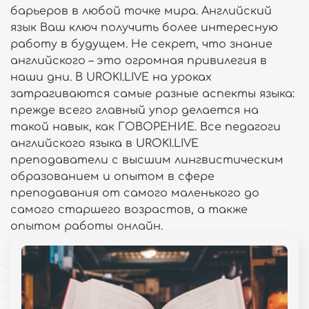
барьеров в любой точке мира. Английский
язык Ваш ключ получить более интересную
работу в будущем. Не секрет, что знание
английского – это огромная привилегия в
наши дни. В UROKI.LIVE на уроках
затрагиваются самые разные аспекты языка:
прежде всего главный упор делается на
такой навык, как ГОВОРЕНИЕ. Все педагоги
английского языка в UROKI.LIVE
преподаватели с высшим лингвистическим
образованием и опытом в сфере
преподавания от самого маленького до
самого старшего возрастов, а также
опытом работы онлайн.