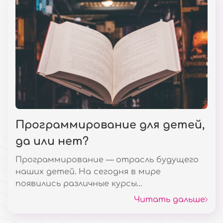
психологи, понятие условное.
Программирование для детей,
да или нет?
Программирование — отрасль будущего
наших детей. На сегодня в мире
появились различные курсы
программирования для детей чуть ли не с
Читать дальше
5 лет, где ребят учат создавать
собственный продукт своего