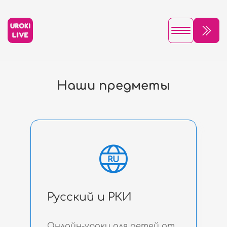
Наши предметы
Русский и РКИ
Онлайн-уроки для детей от