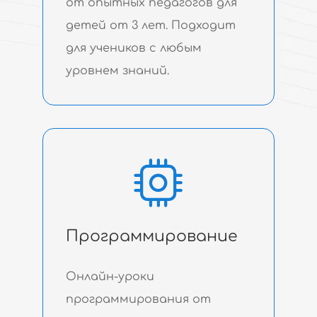
от опытных педагогов для
детей от 3 лет. Подходит
для учеников с любым
уровнем знаний.
Программирование
Онлайн-уроки
программирования от