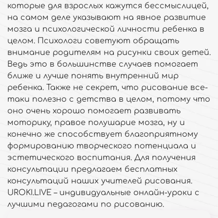
которые для взрослых кажутся бессмыслицей,
на самом деле указывают на явное развитие
мозга и психологической личности ребенка в
целом. Психологи советуют обращать
внимание родителям на рисунки своих детей.
Ведь это в большинстве случаев помогает
ближе и лучше понять внутренний мир
ребенка. Также не секрет, что рисование все-
таки полезно с детства в целом, потому что
оно очень хорошо помогает развивать
моторику, правое полушарие мозга, ну и
конечно же способствует благоприятному
формированию творческого потенциала и
эстетического воспитания. Для получения
консультации предлагаем бесплатных
консультаций наших учителей рисования.
UROKI.LIVE – индивидуальные онлайн-уроки с
лучшими педагогами по рисованию.