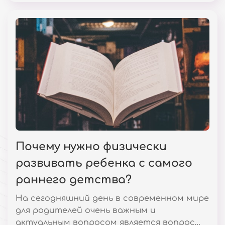
тенденции является доступное и
престижное образование в Германии.
Почему нужно физически
развивать ребенка с самого
раннего детства?
На сегодняшний день в современном мире
для родителей очень важным и
актуальным вопросом является вопрос