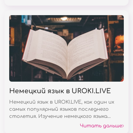
начнете это делать, тем несомненно
лучше!
Немецкий язык в UROKI.LIVE
Немецкий язык в UROKI.LIVE, как один их
самых популярный языков последнего
столетия. Изучение немецкого языка
сейчас очень популярно в современном
Читать дальше
мире. Одной из главных причин данной