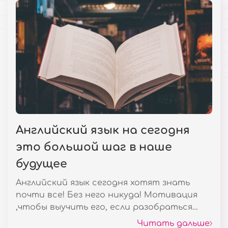
Английский язык на сегодня
это большой шаг в наше
будущее
Английский язык сегодня хотят знать
почти все! Без него никуда! Мотивация
,чтобы выучить его, если разобраться
просто огромная! И чем раньше Вы
Читать дальше