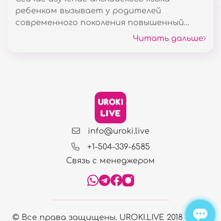
ребенком вызывает у родителей
современного поколения повышенный
интерес. Уже почти по всему миру
Читать дальше
предлагаются курсы изучения второго
языка аж с 2-х лет. Но возраст в данной
ситуации, как считают педагоги и
психологи, понятие условное.
info@uroki.live
+1-504-339-6585
Связь с менеджером
© Все права защищены. UROKI.LIVE 2018 - 2025