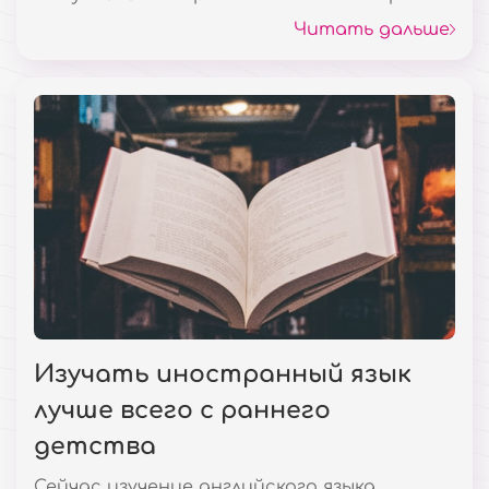
умственного, интеллектуального,
Читать дальше
творческого, эмоционального и
физического развития ребенка.
Изучать иностранный язык
лучше всего с раннего
детства
Сейчас изучение английского языка