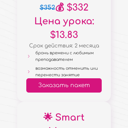
💰 $332
$352
Цена урока:
$13.83
Срок действия: 2 месяца
бронь времени с любимым
преподавателем
возможность отменить или
перенести занятие
Заказать пакет
🌟 Smart