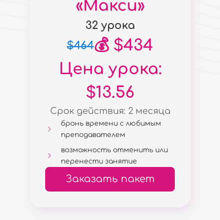
«Макси»
32 урока
💰 $434
$464
Цена урока:
$13.56
Срок действия: 2 месяца
бронь времени с любимым
преподавателем
возможность отменить или
перенести занятие
Заказать пакет