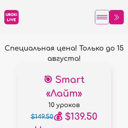
Специальная цена! Только до 15
августа!
🎯 Smart
«Лайт»
10 уроков
💰 $139.50
$149.50